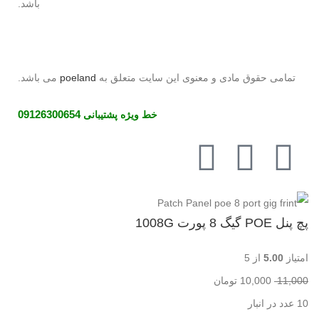
باشد.
تمامی حقوق مادی و معنوی این سایت متعلق به
poeland
می باشد.
خط ویژه پشتیبانی
09126300654
پچ پنل POE گیگ 8 پورت 1008G
امتیاز
5.00
از 5
11,000
10,000
تومان
10 عدد در انبار