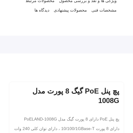
ویژگی ها و نقد و بررسی محصول
محصولات مرتبط
مشخصات فنی
محصولات پیشنهادی
دیدگاه ها
پچ پنل PoE گیگ 8 پورت مدل
1008G
پچ پنل PoE دارای 8 پورت گیگ مدل PoELAND-1008G
دارای 8 پورت 10/100/1GBase-T ، دارای توان کلی 240 وات