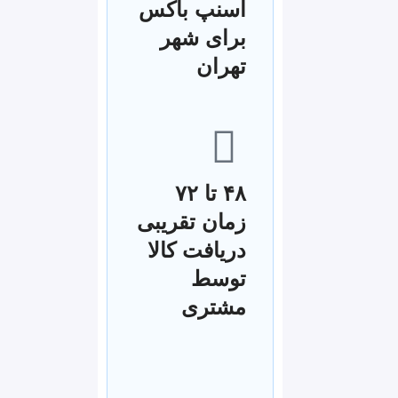
اسنپ باکس
برای شهر
تهران
۴۸ تا ۷۲
زمان تقریبی
دریافت کالا
توسط
مشتری