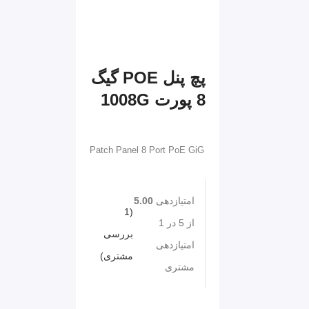
-9%
بزرگنمایی تصویر
پچ پنل POE گیگ
8 پورت 1008G
Patch Panel 8 Port PoE GiG
امتیازدهی
5.00
1
(
از 5 در
1
بررسی
امتیازدهی
مشتری)
مشتری