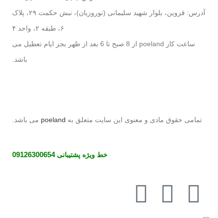
آدرس: قزوین، بلوار شهید سلیمانی (نوروزیان)، نبش حکمت ۲۹، پلاک
۶، طبقه ۲، واحد ۴
ساعت کار poeland از 8 صبح تا 6 بعد از ظهر بجز ایام تعطیل می
باشد.
تمامی حقوق مادی و معنوی این سایت متعلق به
poeland
می باشد.
خط ویژه پشتیبانی
09126300654