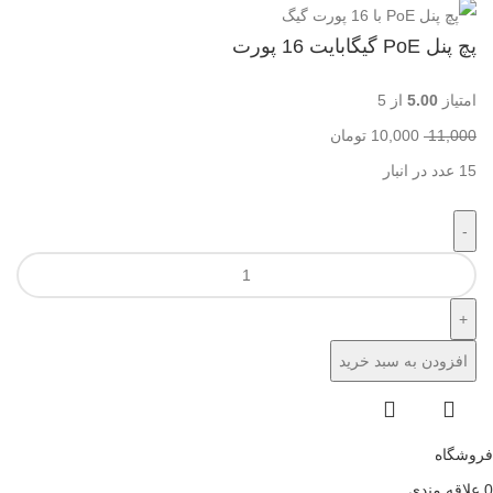
پچ پنل PoE گیگابایت 16 پورت
امتیاز
5.00
از 5
11,000
10,000
تومان
15 عدد در انبار
افزودن به سبد خرید
فروشگاه
0
علاقه مندی