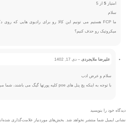
امتیاز
5
از 5
سلام
میکروتیک رو حذف کنیم؟
علیرضا ملایجردی
–
دی 17, 1402
سلام و عرض ادب
با توجه به اینکه پچ پنل های poe کلیه پورتها گیگ می باشند، شما می توانید در پروژه های میکروتیک نیز استفاده کنید.
دیدگاه خود را بنویسید
نشانی ایمیل شما منتشر نخواهد شد.
بخش‌های موردنیاز علامت‌گذاری شده‌ان