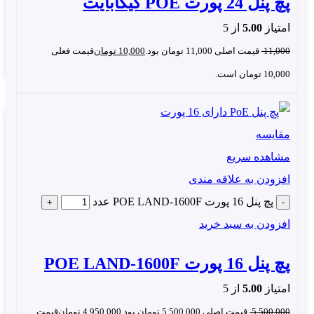
پچ پنل 24 پورت POE گیگابایت
امتیاز
5.00
از 5
11,000
قیمت اصلی 11,000 تومان بود.
10,000
تومان
قیمت فعلی
10,000 تومان است.
اهده سایر محصولات پچ پنل PoE گیگ
خرید پچ پنل 16 پورت
مقایسه
 سرعت 10/100
خرید پچ پنل 8 پورت PoE گیگ
مشاهده سریع
افزودن به علاقه مندی
پچ پنل 16 پورت POE LAND-1600F عدد
افزودن به سبد خرید
پچ پنل 16 پورت POE LAND-1600F
امتیاز
5.00
از 5
5,500,000
قیمت اصلی 5,500,000 تومان بود.
4,950,000
تومان
قیمت