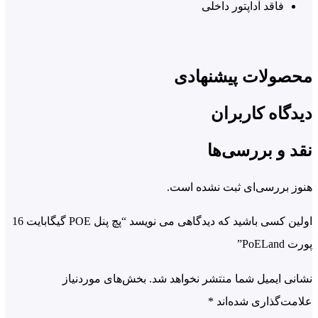
فاقد آداپتور داخلی
صولات پیشنهادی
گاه کاربران
 و بررسی‌ها
 بررسی‌ای ثبت نشده است.
اولین کسی باشید که دیدگاهی می نویسد “پچ پنل POE گیگابایت 16
PoEL”
ی ایمیل شما منتشر نخواهد شد.
بخش‌های موردنیاز
ت‌گذاری شده‌اند
*