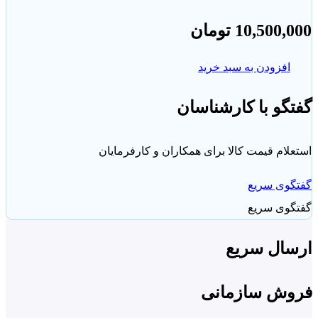
10,500,
تومان
افزودن به سبد خرید
گو با کارشناسان
لام قیمت کالا برای همکاران و کارفرمایان
گوی سریع
گوی سریع
سال سریع
وش سازمانی