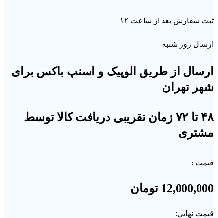
سفارش بعد از ساعت ۱۲
ل روز شنبه
ال از طریق الوپیک و اسنپ باکس برای
ر تهران
۴۸ تا ۷۲ زمان تقریبی دریافت کالا توسط
تری
ت :
12,000,
تومان
 نهایی: