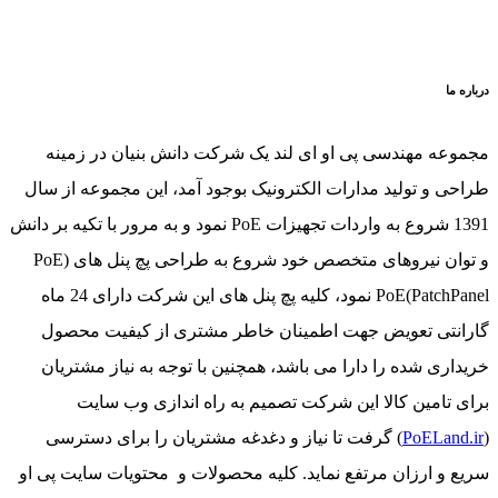
 ما
عه مهندسی پی او ای لند یک شرکت دانش بنیان در زمینه
ی و تولید مدارات الکترونیک بوجود آمد، این مجموعه از سال
1391 شروع به واردات تجهیزات PoE نمود و به مرور با تکیه بر دانش
و توان نیروهای متخصص خود شروع به طراحی پچ پنل های (PoE
PatchPanel)PoE نمود، کلیه پچ پنل های این شرکت دارای 24 ماه
نتی تعویض جهت اطمینان خاطر مشتری از کیفیت محصول
اری شده را دارا می باشد، همچنین با توجه به نیاز مشتریان
 تامین کالا این شرکت تصمیم به راه اندازی وب سایت
PoELand
) گرفت تا نیاز و دغدغه مشتریان را برای دسترسی
 و ارزان مرتفع نماید. کلیه محصولات و محتویات سایت پی او