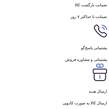
ت بازگشت کالا
 تا حداکثر ۷ روز
بانی پاسخ‌گو
بانی و مشاوره فروش
ل هدیه
ل کالا به صورت کادویی