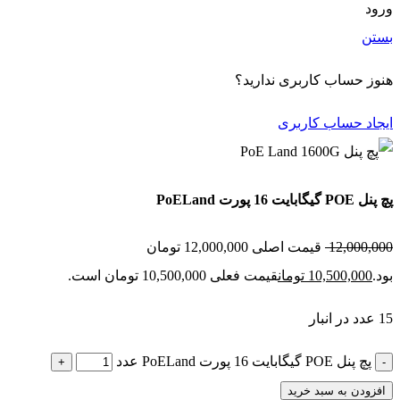
ن
 حساب کاربری ندارید؟
د حساب کاربری
16 پورت PoELand
12,000
قیمت اصلی 12,000,000 تومان
10,500,00
تومان
قیمت فعلی 10,500,000 تومان است.
پچ پنل POE گیگابایت 16 پورت PoELand عدد
ودن به سبد خرید