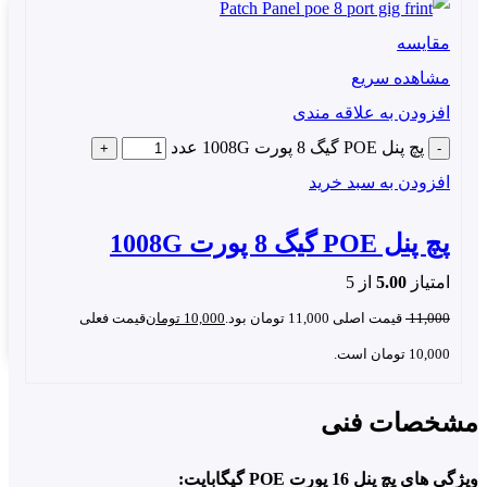
مقایسه
مشاهده سریع
افزودن به علاقه مندی
پچ پنل POE گیگ 8 پورت 1008G عدد
افزودن به سبد خرید
پچ پنل POE گیگ 8 پورت 1008G
امتیاز
5.00
از 5
11,000
قیمت اصلی 11,000 تومان بود.
10,000
تومان
قیمت فعلی
10,000 تومان است.
خصات فنی
ی پچ پنل 16 پورت POE گیگابایت: