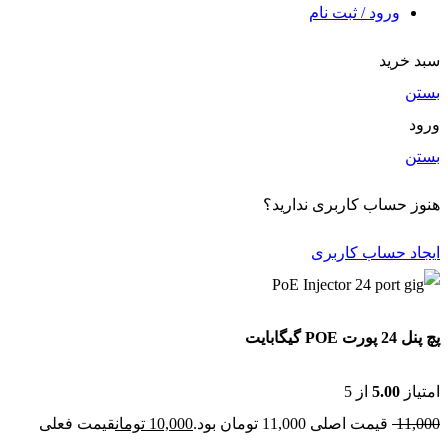
ورود / ثبت نام
خرید
ن
ن
 حساب کاربری ندارید؟
د حساب کاربری
PO گیگابایت
از
5.00
از 5
11
قیمت اصلی 11,000 تومان بود.
10,000
تومان
قیمت فعلی