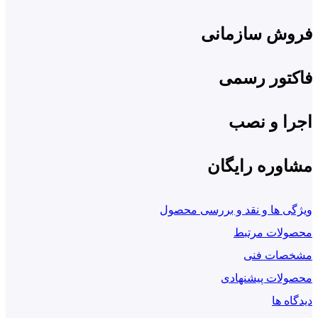
وش سازمانی
کتور رسمی
ا و نصب
وره رایگان
ی ها و نقد و بررسی محصول
ولات مرتبط
صات فنی
ولات پیشنهادی
اه ها