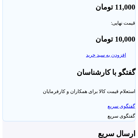
11,
تومان
 نهایی:
10,
تومان
افزودن به سبد خرید
گو با کارشناسان
لام قیمت کالا برای همکاران و کارفرمایان
گوی سریع
گوی سریع
سال سریع