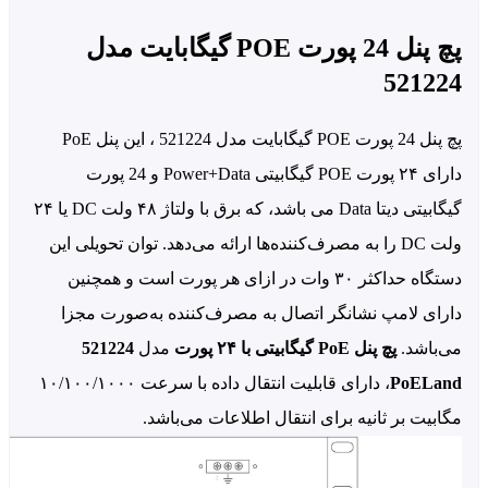
پچ پنل 24 پورت POE گیگابایت مدل
52122
پچ پنل 24 پورت POE گیگابایت مدل 521224 ، این پنل PoE
دارای ۲۴ پورت POE گیگابیتی Power+Data و 24 پورت
گیگابیتی دیتا Data می باشد، که برق با ولتاژ ۴۸ ولت DC یا ۲۴
ولت DC را به مصرف‌کننده‌ها ارائه می‌دهد. توان تحویلی این
دستگاه حداکثر ۳۰ وات در ازای هر پورت است و همچنین
رای لامپ نشانگر اتصال به مصرف‌کننده به‌صورت مجزا
‌باشد.
پچ پنل PoE گیگابیتی با ۲۴ پورت
مدل
521224
PoELan
، دارای قابلیت انتقال داده با سرعت ۱۰/۱۰۰/۱۰۰۰
ابیت بر ثانیه برای انتقال اطلاعات می‌باشد.