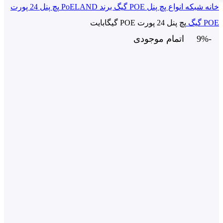
ه
شبکه
انواع پچ پنل POE گیگ برند PoELAND
پچ پنل 24 پورت
گ
پچ پنل 24 پورت POE گیگابایت
اتمام موجودی
اتمام موجودی
نمایی تصویر