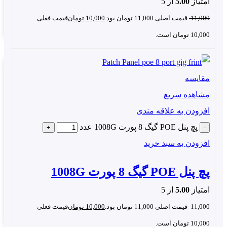
امتیاز
5.00
از 5
11,000
قیمت اصلی 11,000 تومان بود.
10,000
تومان
قیمت فعلی
رادیوهای بیسیم میکروتیک
10,000 تومان است.
دوربین های مداربسته
اکسس پوینت ها
تلفن های IP
مقایسه
آیفن های تصویری
مشاهده سریع
افزودن به علاقه مندی
پچ پنل POE گیگ 8 پورت 1008G عدد
پرسش و پاسخ درباره پچ پنل 24 پورت
افزودن به سبد خرید
گیگابایت مدل 521224
پچ پنل POE گیگ 8 پورت 1008G
حد اکثر فاصله که پچ پنل PoE می تواند
امتیاز
5.00
از 5
رائه دهد چقدر است؟
11,000
قیمت اصلی 11,000 تومان بود.
10,000
تومان
قیمت فعلی
10,000 تومان است.