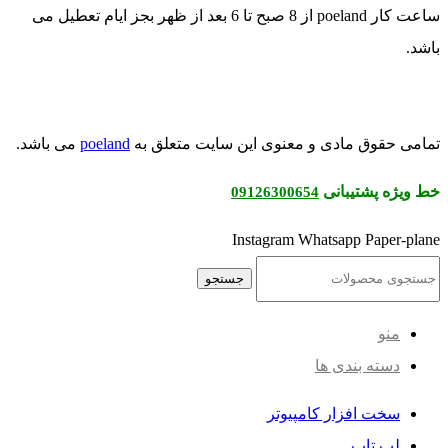
ساعت کار poeland از 8 صبح تا 6 بعد از ظهر بجز ایام تعطیل می
باشد.
تمامی حقوق مادی و معنوی این سایت متعلق به
poeland
می باشد.
خط ویژه پشتیبانی
09126300654
Instagram
Whatsapp
Paper-plane
جستجو
منو
دسته بندی ها
سخت افزار کامپیوتر
لپ تاپ