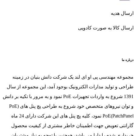
ارسال هدیه
ارسال کالا به صورت کادویی
درباره ما
مجموعه مهندسی پی او ای لند یک شرکت دانش بنیان در زمینه
طراحی و تولید مدارات الکترونیک بوجود آمد، این مجموعه از سال
1391 شروع به واردات تجهیزات PoE نمود و به مرور با تکیه بر دانش
و توان نیروهای متخصص خود شروع به طراحی پچ پنل های (PoE
PatchPanel)PoE نمود، کلیه پچ پنل های این شرکت دارای 24 ماه
گارانتی تعویض جهت اطمینان خاطر مشتری از کیفیت محصول
خریداری شده را دارا می باشد، همچنین با توجه به نیاز مشتریان