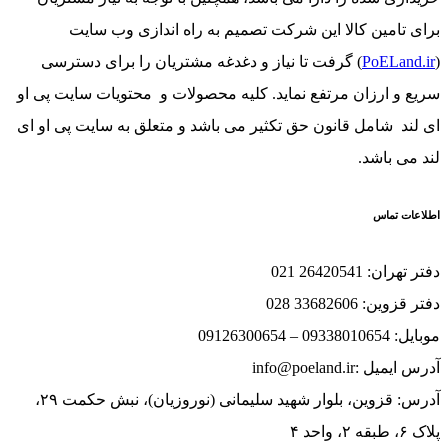
برای تامین کالا این شرکت تصمیم به راه اندازی وب سایت
(
PoELand.ir
) گرفت تا نیاز و دغدغه مشتریان را برای دسترسی
سریع و ارزان مرتفع نماید. کلیه محصولات و محتویات سایت پی او
ای لند شامل قانون حق تکثیر می باشد و متعلق به سایت پی او ای
لند می باشد.
اطلاعات تماس
دفتر تهران: 26420541 021
دفتر قزوین: 33682606 028
موبایل: 09338010654 – 09126300654
آدرس ایمیل :info@poeland.ir
آدرس: قزوین، بلوار شهید سلیمانی (نوروزیان)، نبش حکمت ۲۹،
پلاک ۶، طبقه ۲، واحد ۴