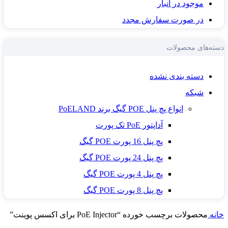
موجود در انبار
در صورت سفارش مجدد
دسته‌های محصولات
دسته بندی نشده
شبکه
انواع پچ پنل POE گیگ برند PoELAND
آداپتور PoE تک پورت
پچ پنل 16 پورت POE گیگ
پچ پنل 24 پورت POE گیگ
پچ پنل 4 پورت POE گیگ
پچ پنل 8 پورت POE گیگ
خانه
محصولات برچسب خورده “PoE Injector برای اکسس پوینت”