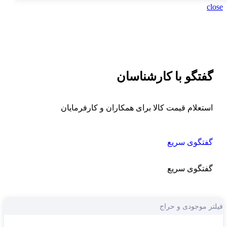
c
فتگو با کارشناسان
ستعلام قیمت کالا برای همکاران و کارفرمایان
فتگوی سریع
فتگوی سریع
ر موجودی و حراج