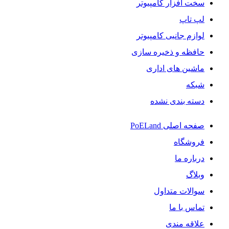
سخت افزار کامپیوتر
لپ تاپ
لوازم جانبی کامپیوتر
حافظه و ذخیره سازی
ماشین های اداری
شبکه
دسته بندی نشده
صفحه اصلی PoELand
فروشگاه
درباره ما
وبلاگ
سوالات متداول
تماس با ما
علاقه مندی