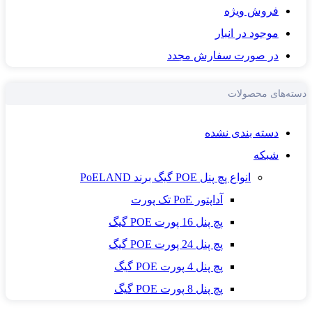
فروش ویژه
موجود در انبار
در صورت سفارش مجدد
‌های محصولات
دسته بندی نشده
شبکه
انواع پچ پنل POE گیگ برند PoELAND
آداپتور PoE تک پورت
پچ پنل 16 پورت POE گیگ
پچ پنل 24 پورت POE گیگ
پچ پنل 4 پورت POE گیگ
پچ پنل 8 پورت POE گیگ