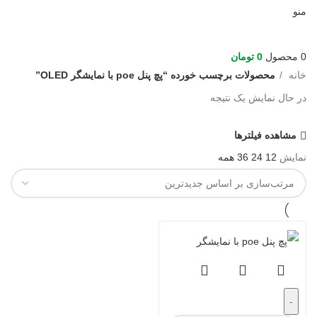
منو
0
محصول
0
تومان
خانه
محصولات برچسب خورده “پچ پنل poe با نمایشگر OLED”
در حال نمایش یک نتیجه
مشاهده فیلترها
نمایش
12
24
36
همه