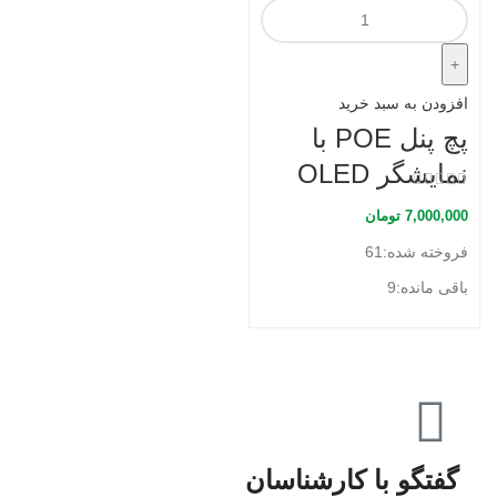
افزودن به سبد خرید
پچ پنل POE با
نمایشگر OLED
7,000,000
تومان
فروخته شده:
61
باقی مانده:
9
گفتگو با کارشناسان