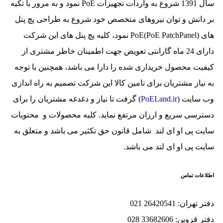
سال 1391 شروع به واردات تجهیزات PoE نمود و به مرور با تکیه
بر دانش و توان نیروهای متخصص خود شروع به طراحی پچ پنل
های (PoE PatchPanel)PoE نمود، کلیه پچ پنل های این شرکت
دارای 24 ماه گارانتی تعویض جهت اطمینان خاطر مشتری از
کیفیت محصول خریداری شده را دارا می باشد، همچنین با توجه
به نیاز مشتریان برای تامین کالا این شرکت تصمیم به راه اندازی
وب سایت (
PoELand.ir
) گرفت تا نیاز و دغدغه مشتریان را برای
دسترسی سریع و ارزان مرتفع نماید. کلیه محصولات و محتویات
سایت پی او ای لند شامل قانون حق تکثیر می باشد و متعلق به
سایت پی او ای لند می باشد.
اطلاعات تماس
دفتر تهران: 26420541 021
دفتر قزوین: 33682606 028