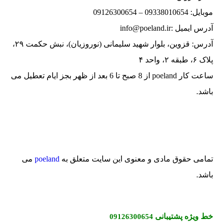
موبایل: 09338010654 – 09126300654
آدرس ایمیل :info@poeland.ir
آدرس: قزوین، بلوار شهید سلیمانی (نوروزیان)، نبش حکمت ۲۹،
پلاک ۶، طبقه ۲، واحد ۴
ساعت کار poeland از 8 صبح تا 6 بعد از ظهر بجز ایام تعطیل می
باشد.
تمامی حقوق مادی و معنوی این سایت متعلق به
poeland
می
باشد.
خط ویژه پشتیبانی
09126300654