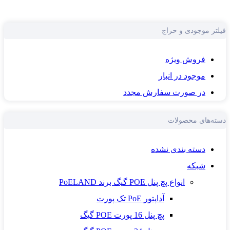
فیلتر موجودی و حراج
فروش ویژه
موجود در انبار
در صورت سفارش مجدد
دسته‌های محصولات
دسته بندی نشده
شبکه
انواع پچ پنل POE گیگ برند PoELAND
آداپتور PoE تک پورت
پچ پنل 16 پورت POE گیگ